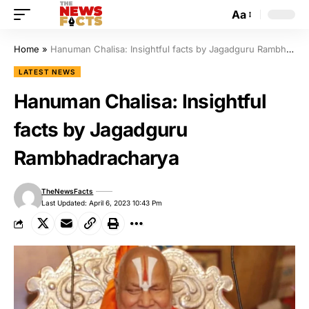
Aa
Home
»
Hanuman Chalisa: Insightful facts by Jagadguru Rambhadracharya
LATEST NEWS
Hanuman Chalisa: Insightful
facts by Jagadguru
Rambhadracharya
TheNewsFacts
Last Updated: April 6, 2023 10:43 Pm