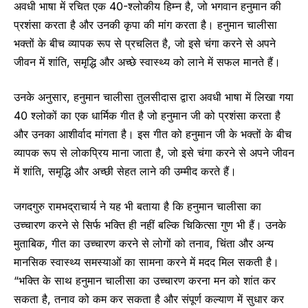
अवधी भाषा में रचित एक 40-श्लोकीय हिम्न है, जो भगवान हनुमान की
प्रशंसा करता है और उनकी कृपा की मांग करता है। हनुमान चालीसा
भक्तों के बीच व्यापक रूप से प्रचलित है, जो इसे चंगा करने से अपने
जीवन में शांति, समृद्धि और अच्छे स्वास्थ्य को लाने में सफल मानते हैं।
उनके अनुसार, हनुमान चालीसा तुलसीदास द्वारा अवधी भाषा में लिखा गया
40 श्लोकों का एक धार्मिक गीत है जो हनुमान जी को प्रशंसा करता है
और उनका आशीर्वाद मांगता है। इस गीत को हनुमान जी के भक्तों के बीच
व्यापक रूप से लोकप्रिय माना जाता है, जो इसे चंगा करने से अपने जीवन
में शांति, समृद्धि और अच्छी सेहत लाने की उम्मीद करते हैं।
जगदगुरु रामभद्राचार्य ने यह भी बताया है कि हनुमान चालीसा का
उच्चारण करने से सिर्फ भक्ति ही नहीं बल्कि चिकित्सा गुण भी हैं। उनके
मुताबिक, गीत का उच्चारण करने से लोगों को तनाव, चिंता और अन्य
मानसिक स्वास्थ्य समस्याओं का सामना करने में मदद मिल सकती है।
“भक्ति के साथ हनुमान चालीसा का उच्चारण करना मन को शांत कर
सकता है, तनाव को कम कर सकता है और संपूर्ण कल्याण में सुधार कर