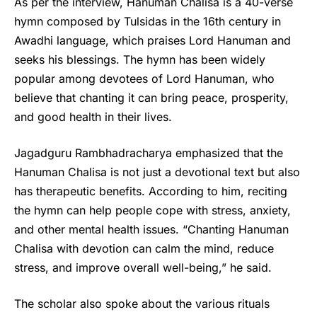
As per the interview, Hanuman Chalisa is a 40-verse
hymn composed by Tulsidas in the 16th century in
Awadhi language, which praises Lord Hanuman and
seeks his blessings. The hymn has been widely
popular among devotees of Lord Hanuman, who
believe that chanting it can bring peace, prosperity,
and good health in their lives.
Jagadguru Rambhadracharya emphasized that the
Hanuman Chalisa is not just a devotional text but also
has therapeutic benefits. According to him, reciting
the hymn can help people cope with stress, anxiety,
and other mental health issues. “Chanting Hanuman
Chalisa with devotion can calm the mind, reduce
stress, and improve overall well-being,” he said.
The scholar also spoke about the various rituals