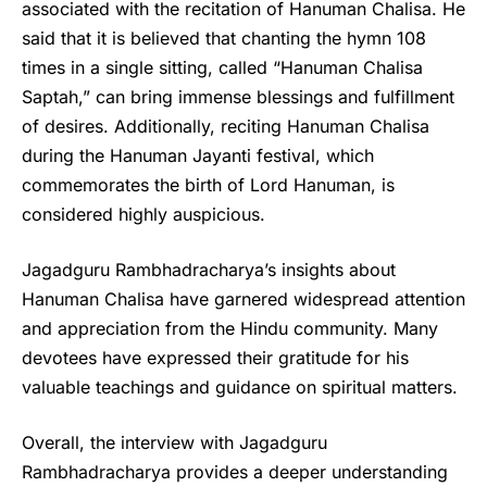
associated with the recitation of Hanuman Chalisa. He
said that it is believed that chanting the hymn 108
times in a single sitting, called “Hanuman Chalisa
Saptah,” can bring immense blessings and fulfillment
of desires. Additionally, reciting
Hanuman Chalisa
during the Hanuman Jayanti festival, which
commemorates the birth of Lord Hanuman, is
considered highly auspicious.
Jagadguru Rambhadracharya’s insights about
Hanuman Chalisa have garnered widespread attention
and appreciation from the Hindu community. Many
devotees have expressed their gratitude for his
valuable teachings and guidance on spiritual matters.
Overall, the interview with
Jagadguru
Rambhadracharya
provides a deeper understanding