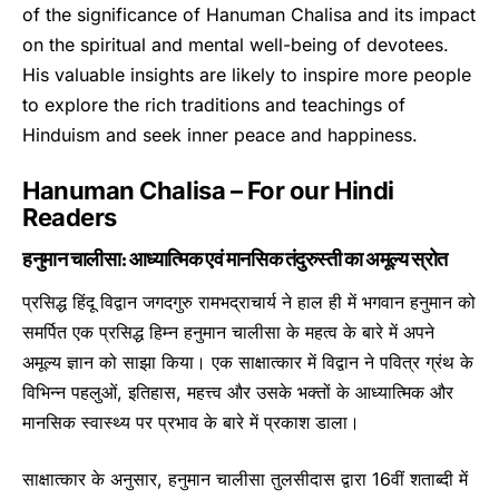
of the significance of Hanuman Chalisa and its impact
on the spiritual and mental well-being of devotees.
His valuable insights are likely to inspire more people
to explore the rich traditions and teachings of
Hinduism and seek inner peace and happiness.
Hanuman Chalisa – For our Hindi
Readers
हनुमान चालीसा: आध्यात्मिक एवं मानसिक तंदुरुस्ती का अमूल्य स्रोत
प्रसिद्ध हिंदू विद्वान जगदगुरु रामभद्राचार्य ने हाल ही में भगवान हनुमान को
समर्पित एक प्रसिद्ध हिम्न हनुमान चालीसा के महत्व के बारे में अपने
अमूल्य ज्ञान को साझा किया। एक साक्षात्कार में विद्वान ने पवित्र ग्रंथ के
विभिन्न पहलुओं, इतिहास, महत्त्व और उसके भक्तों के आध्यात्मिक और
मानसिक स्वास्थ्य पर प्रभाव के बारे में प्रकाश डाला।
साक्षात्कार के अनुसार, हनुमान चालीसा तुलसीदास द्वारा 16वीं शताब्दी में