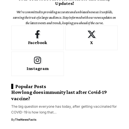
Updates!
We're committed to providing accurate and unbiased news as it unfolds,
earning the trust of a large audience. Stay informed with our news updates on
the latest events and trends, keeping you ahead of the curve.
Facebook
X
Instagram
Popular Posts
How long does immunity last after Covid-19
vaccine?
The big question everyone has today, after getting vaccinated for
COVID-19 is how long that…
By
TheNewsFacts